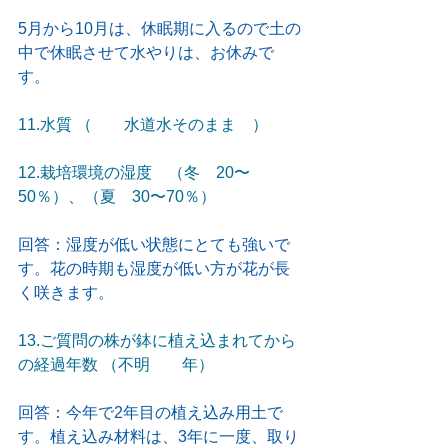
5月から10月は、休眠期に入るので土の
中で休眠させて水やりは、お休みで
す。
11.水質 （　　水道水そのまま　）
12.栽培環境の湿度　（冬　20〜
50％）、（夏　30〜70％）
回答：湿度が低い状態にとても強いで
す。花の時期も湿度が低い方が花が長
く咲きます。
13.ご質問の株が鉢に植え込まれてから
の経過年数 （不明　　年）
回答：今年で2年目の植え込み用土で
す。植え込み材料は、3年に一度、取り