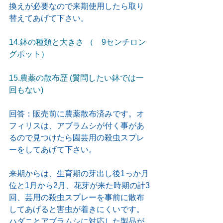
換えが必要なので来期使用したら取り
替えてあげて下さい。
14.鉢の種類と大きさ （　9センチロン
グポット）
15.農薬の散布歴 (質問したい鉢では一
回もない)
回答：販売前に農薬散布済みです。オ
フィリスは、アブラムシが付く事があ
るので見つけたら園芸用の殺虫スプレ
ーをしてあげて下さい。
来期からは、生育期の芽出し後1っか月
位と1月から2月、花芽が来た時期の計3
回、芸用の殺虫スプレーを事前に散布
してあげると害虫が着きにくいです。
ハダニとアブラムシに対応した製品が