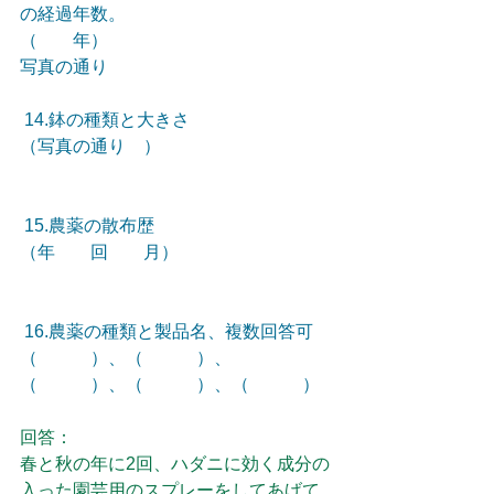
の経過年数。
（　　年）
写真の通り
 14.鉢の種類と大きさ
（写真の通り　）
 15.農薬の散布歴
（年　　回　　月）
 16.農薬の種類と製品名、複数回答可
（　　　）、（　　　）、
（　　　）、（　　　）、（　　　）
回答：
春と秋の年に2回、ハダニに効く成分の
入った園芸用のスプレーをしてあげて