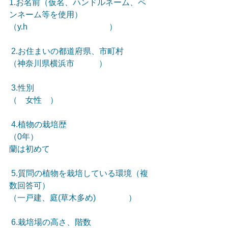
1.お名前（仮名、ハンドルネーム、ペ
ンネーム等を使用）
（y.h　　　　　　　　　　）
 2.お住まいの都道府県、市町村
（神奈川県横浜市　　　）
 3.性別
（　女性　）
 4.植物の栽培歴
（0年）
蘭は初めて
 5.質問の植物を栽培している環境（複
数回答可）
（一戸建、庭(草木多め)　　　　）
 6.栽培場の高さ、階数