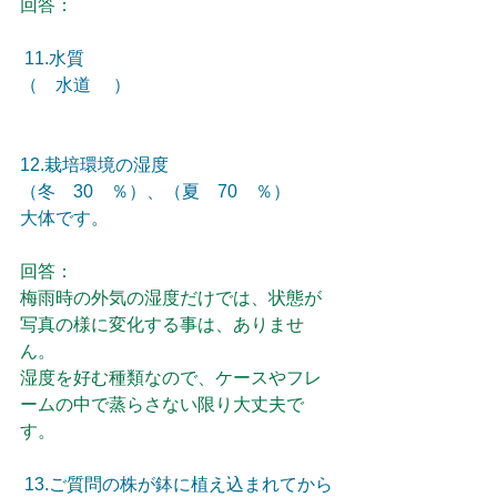
回答：
 11.水質
（　水道 　）
12.栽培環境の湿度　
（冬　30　％）、（夏　70　％）
大体です。
回答：
梅雨時の外気の湿度だけでは、状態が
写真の様に変化する事は、ありませ
ん。
湿度を好む種類なので、ケースやフレ
ームの中で蒸らさない限り大丈夫で
す。
 13.ご質問の株が鉢に植え込まれてから