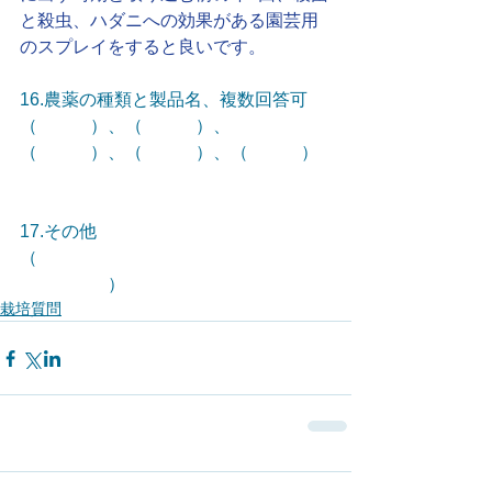
と殺虫、ハダニへの効果がある園芸用
のスプレイをすると良いです。
16.農薬の種類と製品名、複数回答可 
（　　　）、（　　　）、
（　　　）、（　　　）、（　　　）
17.その他
（　　　　　　　　　　　　　　　　
　　　　　）
栽培質問