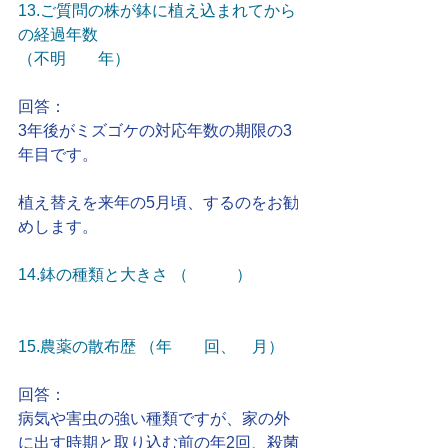
13.ご質問の株が鉢に植え込まれてから
の経過年数 
（不明　　年）
回答：
3年後がミズゴケの対応年数の期限の3
年目です。
植え替えを来年の5月頃、するのをお勧
めします。
14.鉢の種類と大きさ （　　　）
15.農薬の散布歴 （年　　回、　月）
回答：
病気や害虫の強い種類ですが、家の外
に出す時期と取り込む前の年2回、殺菌