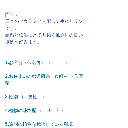
回答：
日本のフウランと交配して生れたラン
です。
高温と低温にとても強く風通しの良い
場所を好みます。
1.お名前（仮名可） （　　　）
2.お住まいの都道府県、市町村 （兵庫
県）
3.性別 （　男性　）
4.植物の栽培歴 （　10　年）
5.質問の植物を栽培している環境