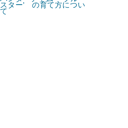
スター’ の育て方につい
て