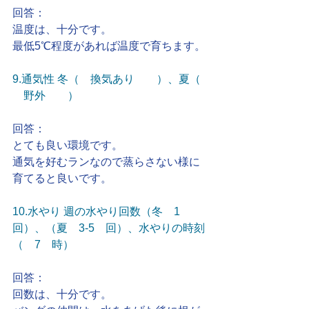
回答：
温度は、十分です。
最低5℃程度があれば温度で育ちます。
9.通気性 冬（　換気あり　　）、夏（ 
　野外　　）
回答：
とても良い環境です。
通気を好むランなので蒸らさない様に
育てると良いです。
10.水やり 週の水やり回数（冬　1　
回）、（夏　3-5　回）、水やりの時刻
（　7　時）
回答：
回数は、十分です。