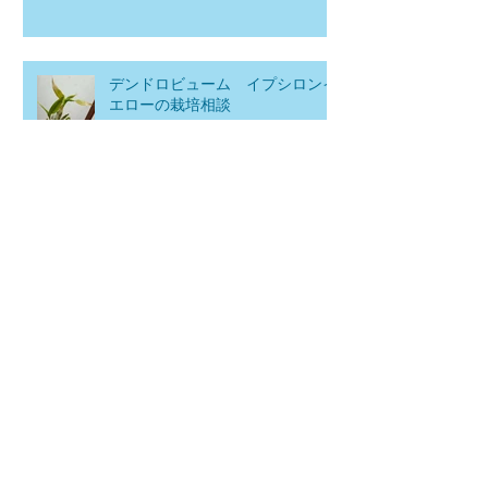
デンドロビューム イプシロンイ
エローの栽培相談
公開温室と商品発送の一時お休みのお知
らせ
出店のお知らせ