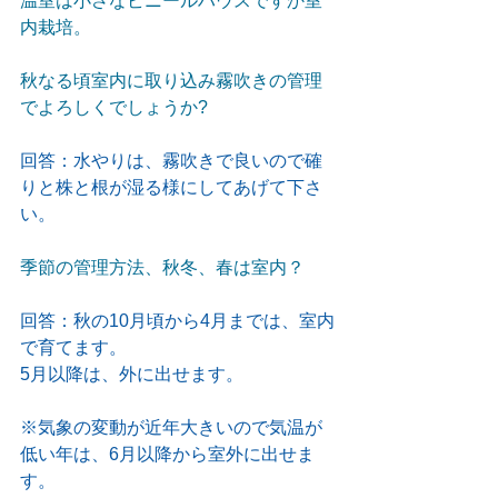
温室は小さなビニールハウスですか室
内栽培。
秋なる頃室内に取り込み霧吹きの管理
でよろしくでしょうか?
回答：水やりは、霧吹きで良いので確
りと株と根が湿る様にしてあげて下さ
い。
季節の管理方法、秋冬、春は室内？
回答：秋の10月頃から4月までは、室内
で育てます。
5月以降は、外に出せます。
※気象の変動が近年大きいので気温が
低い年は、6月以降から室外に出せま
す。