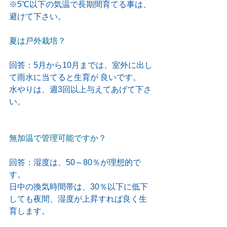
※5℃以下の気温で長期間育てる事は、
避けて下さい。
夏は戸外栽培？
回答：5月から10月までは、室外に出し
て雨水に当てると生育が 良いです。
水やりは、週3回以上与えてあげて下さ
い。
無加温で管理可能ですか？
回答：湿度は、50～80％が理想的で
す。
日中の換気時間帯は、30％以下に低下
しても夜間、湿度が上昇すれば良く生
育します。