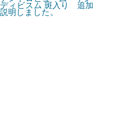
ディビスム 斑入り 追加
説明しました。