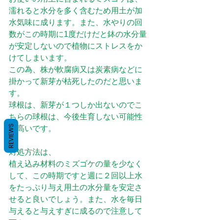
濡れると水分を多く含むため用土が加
水気味に成ります。また、水やりの回
数がこの時期に1度だけだと鉢の水分量
が安定しないので植物にストレスをか
けてしまいます。
この為、株が軟腐病又は炭素病などに
掛かって新芽が枯死したのだと思いま
す。
球根は、新芽が１つしか出ないのでこ
ちらの球根は、今後生育しない可能性
REVIEWS
が高いです。
対処方法は、
植え込み材料のミズゴケの量を少なく
して、この時期ですと週に２回以上水
をたっぷり与え用土の水分量を安定さ
せると良いでしょう。また、水を毎日
与えると与えすぎに成るので注意して