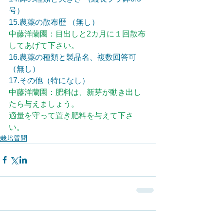
号）
15.農薬の散布歴 （無し）
中藤洋蘭園：目出しと2カ月に１回散布
してあげて下さい。
16.農薬の種類と製品名、複数回答可 
（無し）
17.その他（特になし）
中藤洋蘭園：肥料は、新芽が動き出し
たら与えましょう。
適量を守って置き肥料を与えて下さ
い。
栽培質問