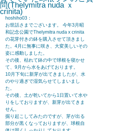
問(Thelymitra nuda ｘ
crinita)
hoshiho03：
お世話さまでございます。 今年3月昭
和記念公園でThelymitra nuda x crinita
の花芽付きの鉢を購入させて頂きまし
た。4月に無事に咲き、大変美しいその
姿に感動しました。
その後、枯れて鉢の中で球根を寝かせ
て、9月から水をあげております。
10月下旬に新芽が出てきましたが、水
のやり過ぎで湿気らせてしまいまし
た。
その後、土が乾いてから1日置いて水や
りをしておりますが、新芽が出てきま
せん。
掘り起こしてみたのですが、芽が出る
部分が黒くなっておりますが、球根自
体は固くしっかりしております。