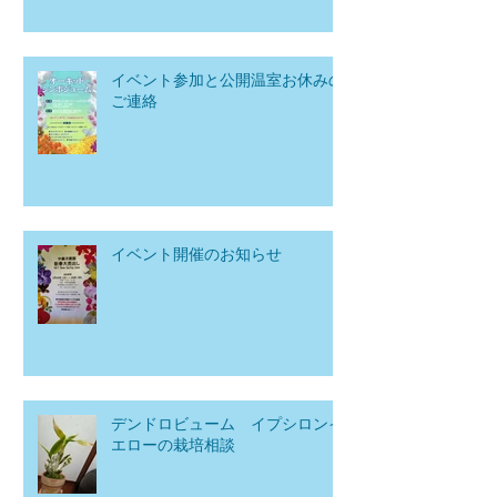
イベント参加と公開温室お休みの
ご連絡
イベント開催のお知らせ
デンドロビューム イプシロンイ
エローの栽培相談