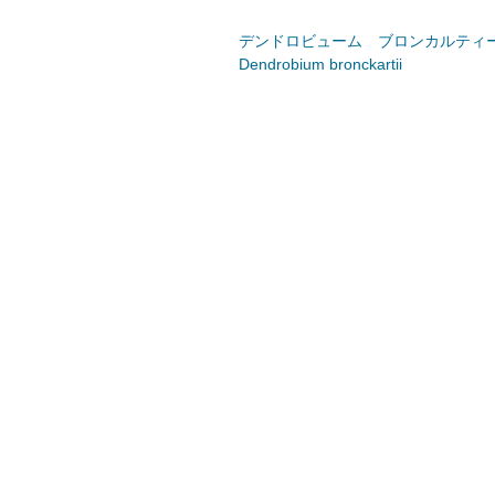
デンドロビューム　ブロンカルティ
Dendrobium bronckartii