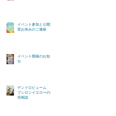
イベント参加と公開温
室お休みのご連絡
イベント開催のお知ら
せ
デンドロビューム イ
プシロンイエローの栽
培相談