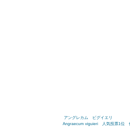
 アングレカム　ビグイエリ
Angraecum viguieri　人気投