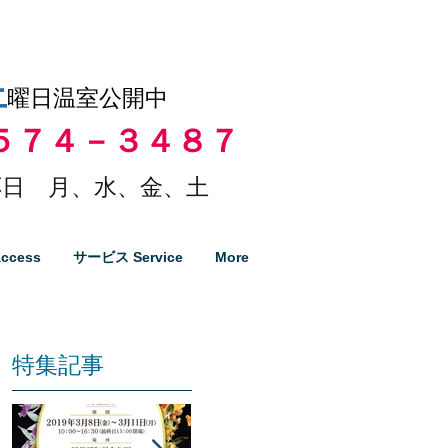
土
曜日温室公開中
５７４－３４８７
日 月、水、金、土
ccess
サービス Service
More
特集記事