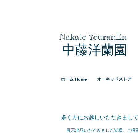
Nakato YouranEn
中藤洋蘭園
ホーム Home
オーキッドストア
多く方にお越しいただきまして
展示出品いただきました皆様、ご投