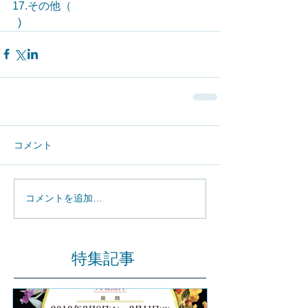
17.その他（　　　　　                             
  )
コメント
コメントを追加…
特集記事