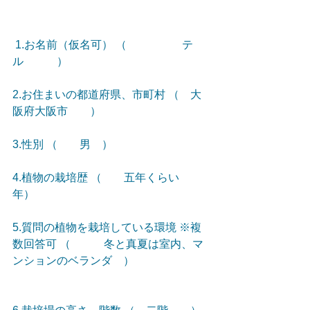
 1.お名前（仮名可） （　　　　　テ
ル　　　） 
2.お住まいの都道府県、市町村 （　大
阪府大阪市　　）
3.性別 （　　男　）
4.植物の栽培歴 （　　五年くらい　
年） 
5.質問の植物を栽培している環境 ※複
数回答可 （　　　冬と真夏は室内、マ
ンションのベランダ　）