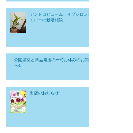
デンドロビューム イプシロンイ
エローの栽培相談
公開温室と商品発送の一時お休みのお知
らせ
出店のお知らせ