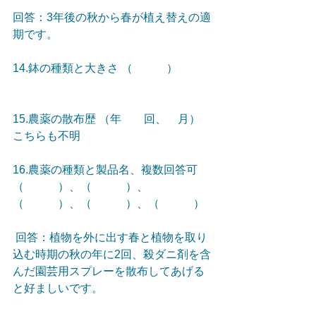
回答：3年後の秋から春が植え替えの適
期です。
14.鉢の種類と大きさ （　　　） 
15.農薬の散布歴 （年　　回、　月）
こちらも不明 
16.農薬の種類と製品名、複数回答可 
（　　　）、（　　　）、
（　　　）、（　　　）、（　　　） 
 回答：植物を外に出す春と植物を取り
込む時期の秋の年に2回、殺ダニ剤を含
んだ園芸用スプレーを散布してあげる
と好ましいです。