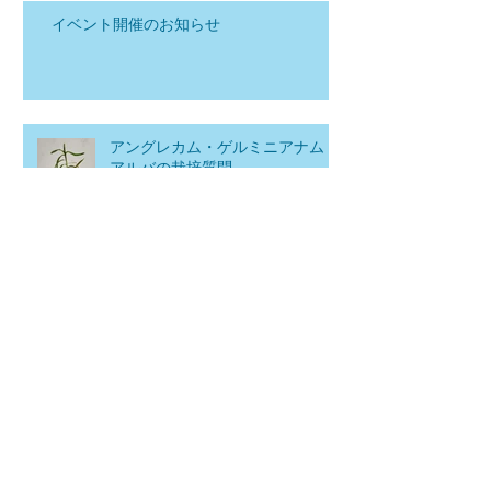
イベント開催のお知らせ
アングレカム・ゲルミニアナム
アルバの栽培質問
太っ腹セールのお知らせ
アーカイブ
タグ