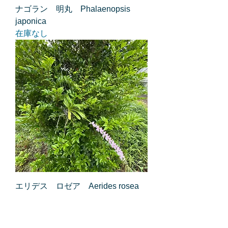
ナゴラン 明丸 Phalaenopsis
japonica
在庫なし
エリデス ロゼア Aerides rosea
価格
￥5,500