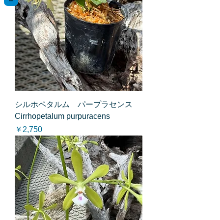
シルホペタルム パープラセンス
Cirrhopetalum purpuracens
価格
￥2,750