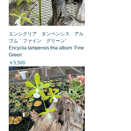
エンシクリア タンペンシス アル
ブム｀ファイン グリーン’
Encyclia tampensis fma album `Fine
Green'
価格
￥5,500