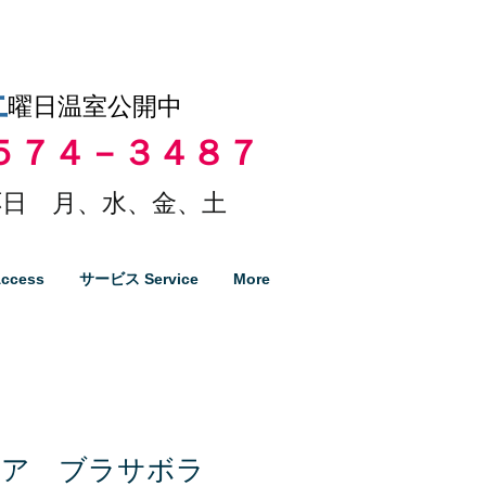
土
曜日温室公開中
５７４－３４８７
日 月、水、金、土
ccess
サービス Service
More
チア ブラサボラ