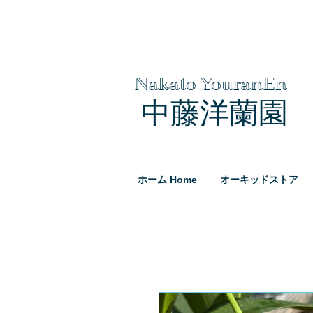
Nakato YouranEn
中藤洋蘭園
ホーム Home
オーキッドストア