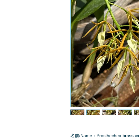
名前/Name：Prosthechea brassav