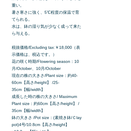
重い。
暑さ寒さに強く、5℃程度の保温で育
てられる。
水は、鉢の湿り気が少なく成って来た
ら与える。
税抜価格/Excluding tax:￥18,000（表
示価格は、税込です。）
花の咲く時期/Flowering season：10
月/October、10月/October
現在の株の大きさ/Plant size：約40-
60cm【高さ/height】 /25-
35cm【幅/width】
成長した時の株の大きさ/ Maximum
Plant size：約60cm【高さ/height】 /
35cm【幅/width】
鉢の大きさ /Pot size：(素焼き鉢/Ｃlay
pot)4号/10.8cm【高さ/height】