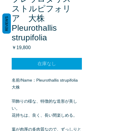
ストルピフォリ
ア 大株
REVIEWS
Pleurothallis
strupifolia
価
￥19,800
格
在庫なし
名前/Name：Pleurothallis strupifolia
大株
羽飾りの様な、特徴的な造形が美し
い。
花持ちは、良く、長い間楽しめる。
葉が肉厚の多肉質なので、ずっしりと