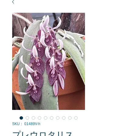
SKU： 01489V-h
プレウロタリス