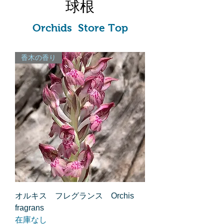
球根
Orchids Store Top
香木の香り
オルキス フレグランス Orchis
fragrans
在庫なし