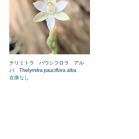
テリミトラ パウシフロラ アル
バ Thelymitra pauciflora alba
在庫なし
大入り球根