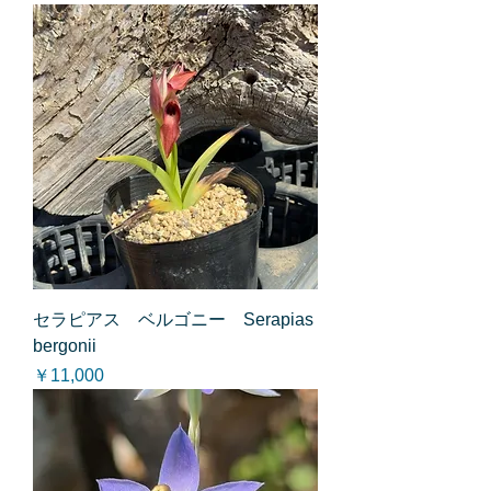
セラピアス ベルゴニー Serapias
bergonii
価格
￥11,000