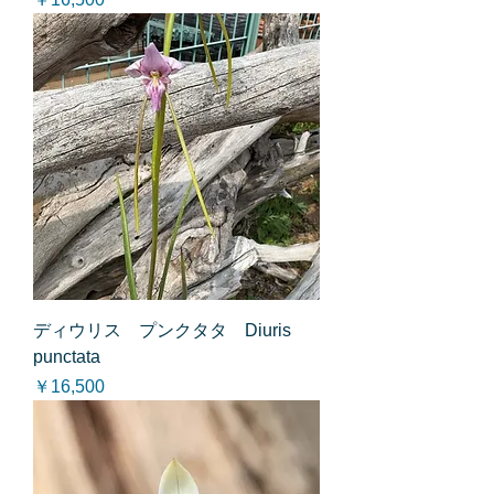
ディウリス プンクタタ Diuris
punctata
価格
￥16,500