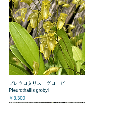
プレウロタリス グロービー
Pleurothallis grobyi
価格
￥3,300