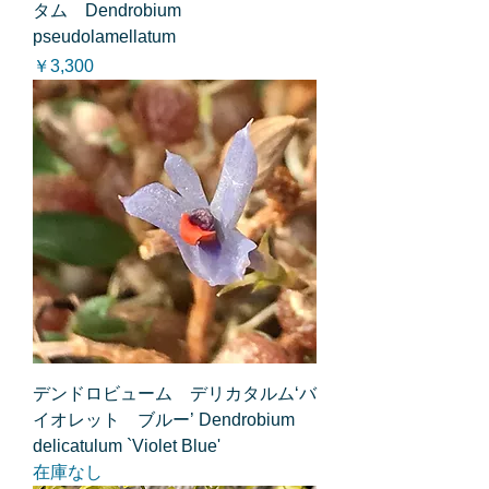
タム Dendrobium
pseudolamellatum
価格
￥3,300
デンドロビューム デリカタルム‘バ
イオレット ブルー’ Dendrobium
delicatulum `Violet Blue'
在庫なし