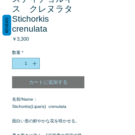
ス クレヌラタ
Stichorkis
REVIEWS
crenulata
価
￥3,300
格
数量
*
カートに追加する
名前/Name：
Stichorkis(Liparis) crenulata
面白い形の鮮やかな花を咲かせる。