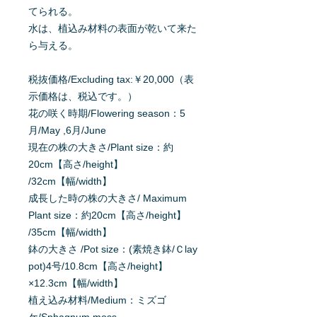
てられる。
水は、植込み材料の表面が乾いて来た
ら与える。
税抜価格/Excluding tax:￥20,000（表
示価格は、税込です。）
花の咲く時期/Flowering season：5
月/May ,6月/June
現在の株の大きさ/Plant size：約
20cm【高さ/height】
/32cm【幅/width】
成長した時の株の大きさ/ Maximum
Plant size：約20cm【高さ/height】
/35cm【幅/width】
鉢の大きさ /Pot size：(素焼き鉢/Ｃlay
pot)4号/10.8cm【高さ/height】
×12.3cm【幅/width】
植え込み材料/Medium：ミズゴ