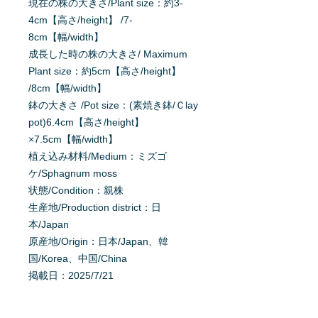
現在の株の大きさ/Plant size：約3-
4cm【高さ/height】 /7-
8cm【幅/width】
成長した時の株の大きさ/ Maximum
Plant size：約5cm【高さ/height】
/8cm【幅/width】
鉢の大きさ /Pot size：(素焼き鉢/Ｃlay
pot)6.4cm【高さ/height】
×7.5cm【幅/width】
植え込み材料/Medium：ミズゴ
ケ/Sphagnum moss
状態/Condition：親株
生産地/Production district：日
本/Japan
原産地/Origin：日本/Japan、韓
国/Korea、中国/China
掲載日：2025/7/21