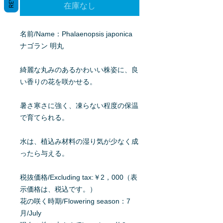
在庫なし
名前/Name：Phalaenopsis japonica
ナゴラン 明丸
綺麗な丸みのあるかわいい株姿に、良
い香りの花を咲かせる。
暑さ寒さに強く、凍らない程度の保温
で育てられる。
水は、植込み材料の湿り気が少なく成
ったら与える。
税抜価格/Excluding tax:￥2，000（表
示価格は、税込です。）
花の咲く時期/Flowering season：7
月/July