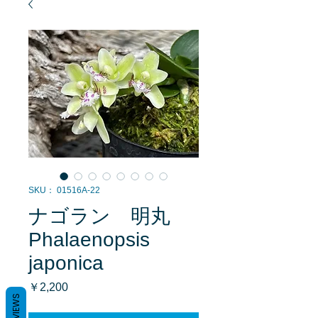
SKU： 01516A-22
ナゴラン 明丸
Phalaenopsis
japonica
価
￥2,200
REVIEWS
格