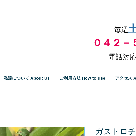
品物の代引き手数料無料
毎週
０４２－
電話対応
私達について About Us
ご利用方法 How to use
アクセス A
ガストロ