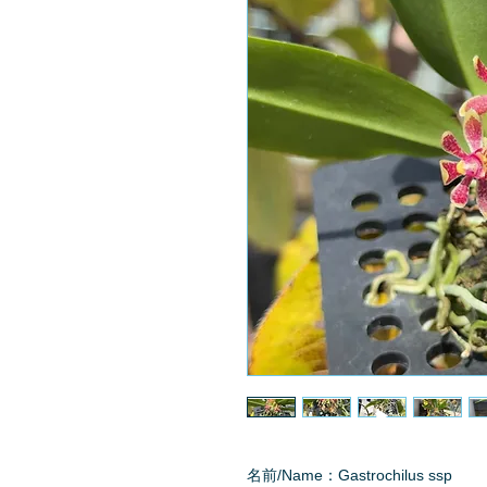
名前/Name：Gastrochilus ssp