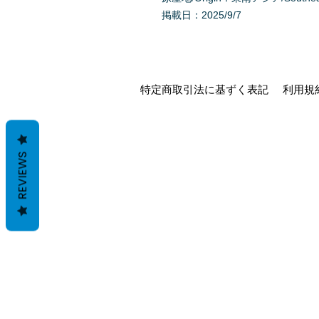
掲載日：2025/9/7
特定商取引法に基ずく表記
利用規
REVIEWS