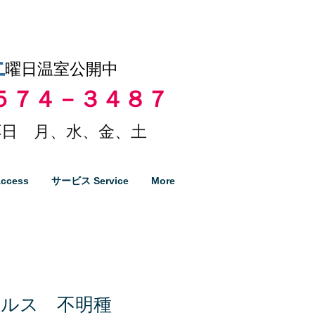
土
曜日温室公開中
５７４－３４８７
日 月、水、金、土
ccess
サービス Service
More
チルス 不明種