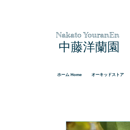
Nakato YouranEn
中藤洋蘭園
ホーム Home
オーキッドストア