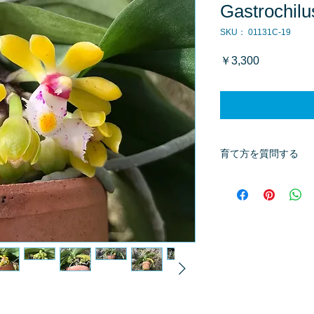
Gastrochilu
SKU： 01131C-19
価
￥3,300
格
育て方を質問する
商品へ質問があるお
※質問へのお返事は