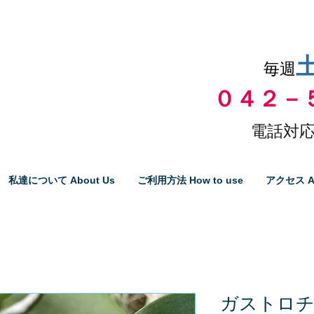
品物の代引き手数料無料
毎週
０４２－
電話対応
私達について About Us
ご利用方法 How to use
アクセス A
ガストロ