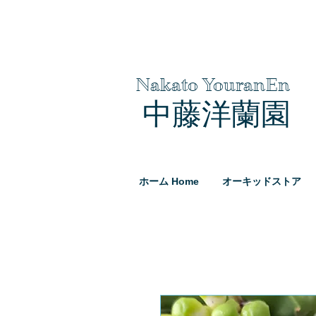
Nakato YouranEn
中藤洋蘭園
ホーム Home
オーキッドストア