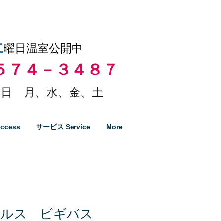
土
曜日温室公開中
５７４－３４８７
日 月、水、金、土
ccess
サービス Service
More
チルス ビギバス