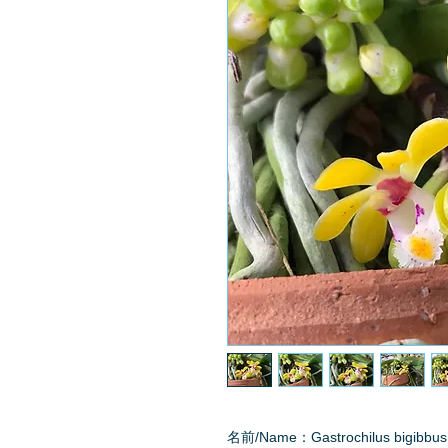
名前/Name：Gastrochilus bigibbus