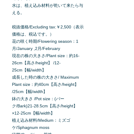
水は、植え込み材料が乾いて来たら与
える。
税抜価格/Excluding tax:￥2,500（表示
価格は、税込です。）
花の咲く時期/Flowering season：1
月/January ,2月/February
現在の株の大きさ/Plant size：約16-
26cm【高さ/height】 /12-
25cm【幅/width】
成長した時の株の大きさ/ Maximum
Plant size：約40cm【高さ/height】
/25cm【幅/width】
鉢の大きさ /Pot size：(バー
ク/Bark)21-28.5cm【高さ/height】
×12-25cm【幅/width】
植え込み材料/Medium：ミズゴ
ケ/Sphagnum moss