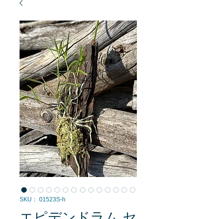
SKU： 01523S-h
エピデンドラム セ