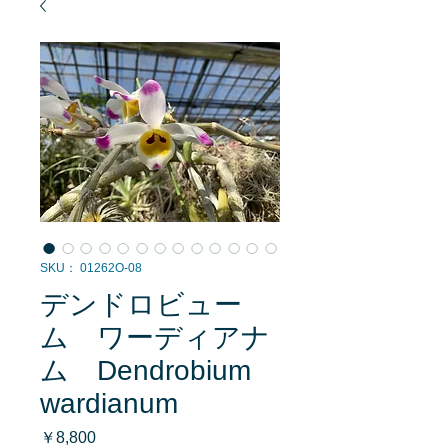
SKU： 01262O-08
デンドロビュー
ム ワーディアナ
ム Dendrobium
wardianum
価
￥8,800