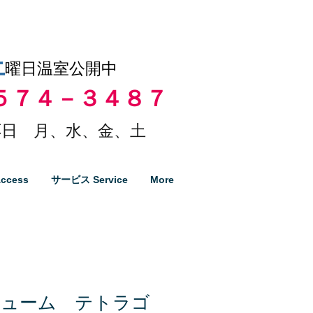
土
曜日温室公開中
５７４－３４８７
日 月、水、金、土
ccess
サービス Service
More
ビューム テトラゴ