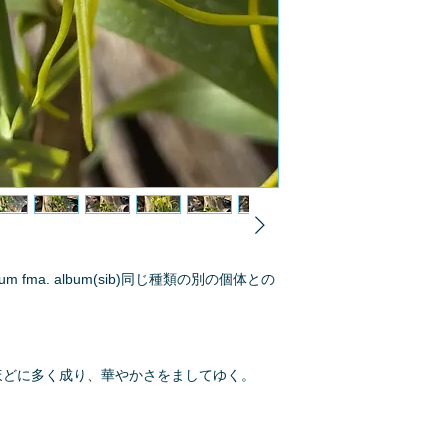
gonum fma. album(sib)同じ種類の別の個体との
ほどに多く成り、華やかさをましてゆく。