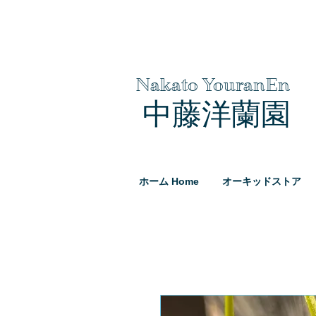
Nakato YouranEn
中藤洋蘭園
ホーム Home
オーキッドストア