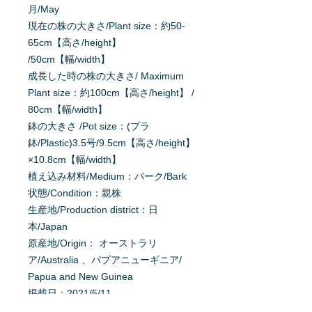
月/May
現在の株の大きさ/Plant size：約50-
65cm【高さ/height】
/50cm【幅/width】
成長した時の株の大きさ/ Maximum
Plant size：約100cm【高さ/height】 /
80cm【幅/width】
鉢の大きさ /Pot size：(プラ
鉢/Plastic)3.5号/9.5cm【高さ/height】
×10.8cm【幅/width】
植え込み材料/Medium：バーク/Bark
状態/Condition：親株
生産地/Production district：日
本/Japan
原産地/Origin： オーストラリ
ア/Australia 、パプアニューギニア/
Papua and New Guinea
掲載日：2021/5/11