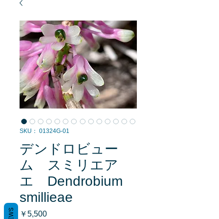
SKU： 01324G-01
デンドロビュー
ム スミリエア
エ Dendrobium
smillieae
価
￥5,500