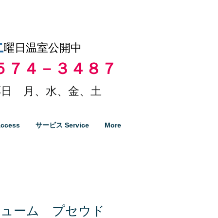
土
曜日温室公開中
５７４－３４８７
日 月、水、金、土
ccess
サービス Service
More
ビューム プセウド