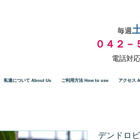
品物の代引き手数料無料
毎週
０４２－
電話対応
私達について About Us
ご利用方法 How to use
アクセス A
デンドロ