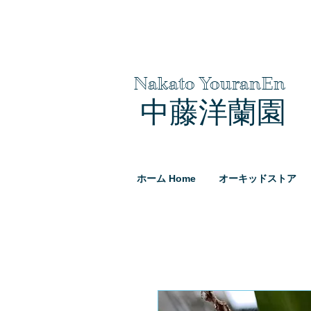
Nakato YouranEn
中藤洋蘭園
ホーム Home
オーキッドストア