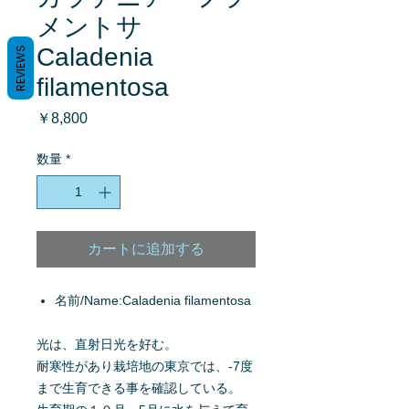
メントサ
Caladenia
REVIEWS
filamentosa
価
￥8,800
格
数量
*
カートに追加する
名前/Name:Caladenia filamentosa
光は、直射日光を好む。
耐寒性があり栽培地の東京では、-7度
まで生育できる事を確認している。