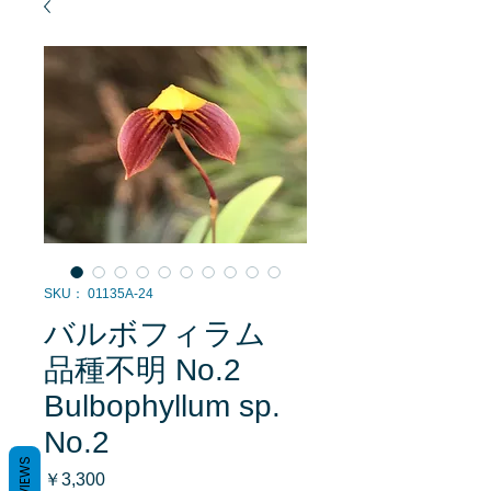
SKU： 01135A-24
バルボフィラム
品種不明 No.2
Bulbophyllum sp.
No.2
REVIEWS
価
￥3,300