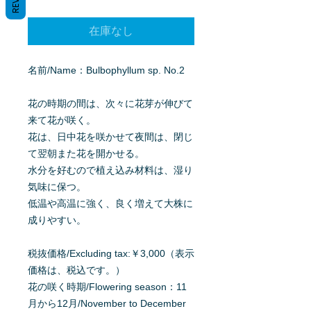
格
在庫なし
名前/Name：Bulbophyllum sp. No.2
花の時期の間は、次々に花芽が伸びて
来て花が咲く。
花は、日中花を咲かせて夜間は、閉じ
て翌朝また花を開かせる。
水分を好むので植え込み材料は、湿り
気味に保つ。
低温や高温に強く、良く増えて大株に
成りやすい。
税抜価格/Excluding tax:￥3,000（表示
価格は、税込です。）
花の咲く時期/Flowering season：11
月から12月/November to December