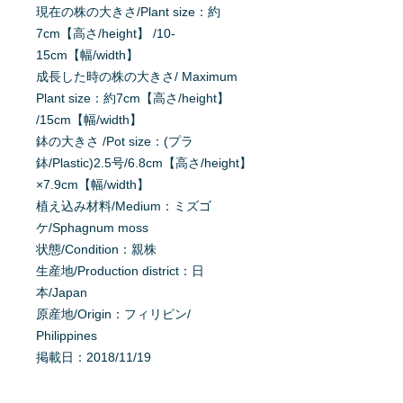
現在の株の大きさ/Plant size：約
7cm【高さ/height】 /10-
15cm【幅/width】
成長した時の株の大きさ/ Maximum
Plant size：約7cm【高さ/height】
/15cm【幅/width】
鉢の大きさ /Pot size：(プラ
鉢/Plastic)2.5号/6.8cm【高さ/height】
×7.9cm【幅/width】
植え込み材料/Medium：ミズゴ
ケ/Sphagnum moss
状態/Condition：親株
生産地/Production district：日
本/Japan
原産地/Origin：フィリピン/
Philippines
掲載日：2018/11/19