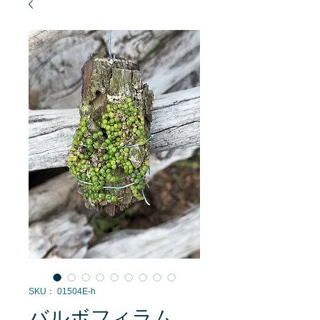
SKU： 01504E-h
バルボフィラム