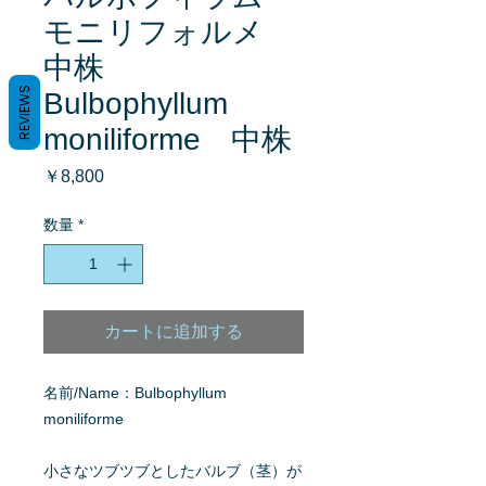
モニリフォルメ
中株
REVIEWS
Bulbophyllum
moniliforme 中株
価
￥8,800
格
数量
*
カートに追加する
名前/Name：Bulbophyllum
moniliforme
小さなツブツブとしたバルブ（茎）が