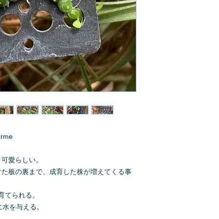
orme
、可愛らしい。
けた板の裏まで、成育した株が増えてくる事
育てられる。
に水を与える。