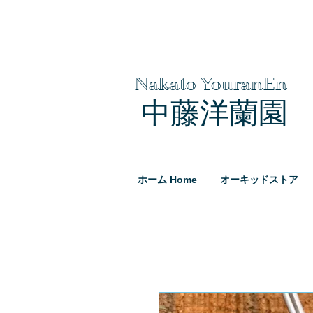
Nakato YouranEn
中藤洋蘭園
ホーム Home
オーキッドストア