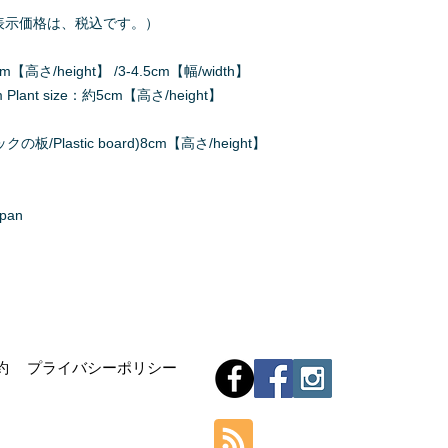
500（表示価格は、税込です。）
【高さ/height】 /3-4.5cm【幅/width】
ant size：約5cm【高さ/height】
/Plastic board)8cm【高さ/height】
apan
Hom
約
プライバシーポリシー