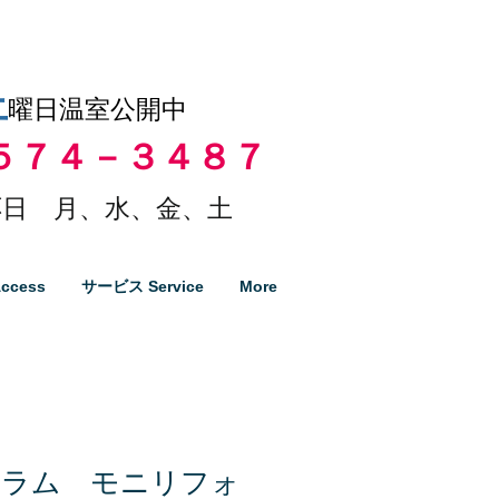
土
曜日温室公開中
５７４－３４８７
日 月、水、金、土
ccess
サービス Service
More
ィラム モニリフォ