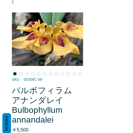
SKU： 00356C-09
バルボフィラム
アナンダレイ
Bulbophyllum
annandalei
REVIEWS
価
￥5,500