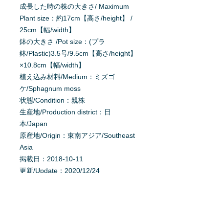
成長した時の株の大きさ/ Maximum
Plant size：約17cm【高さ/height】 /
25cm【幅/width】
鉢の大きさ /Pot size：(プラ
鉢/Plastic)3.5号/9.5cm【高さ/height】
×10.8cm【幅/width】
植え込み材料/Medium：ミズゴ
ケ/Sphagnum moss
状態/Condition：親株
生産地/Production district：日
本/Japan
原産地/Origin：東南アジア/Southeast
Asia
掲載日：2018-10-11
更新/Update：2020/12/24
育て方を質問する