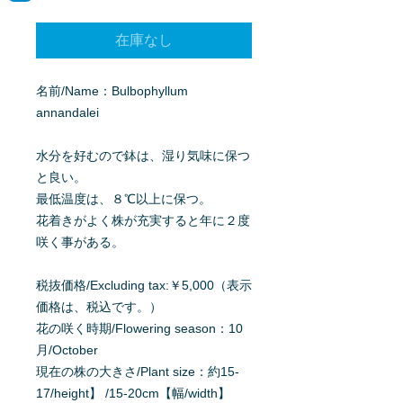
格
在庫なし
名前/Name：Bulbophyllum
annandalei
水分を好むので鉢は、湿り気味に保つ
と良い。
最低温度は、８℃以上に保つ。
花着きがよく株が充実すると年に２度
咲く事がある。
税抜価格/Excluding tax:￥5,000（表示
価格は、税込です。）
花の咲く時期/Flowering season：10
月/October
現在の株の大きさ/Plant size：約15-
17/height】 /15-20cm【幅/width】