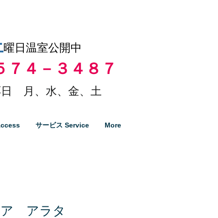
土
曜日温室公開中
５７４－３４８７
日 月、水、金、土
ccess
サービス Service
More
リア アラタ