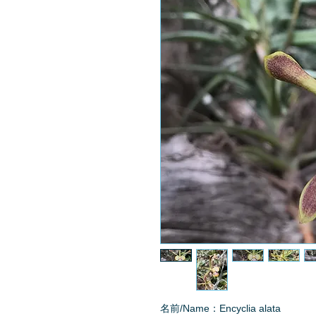
名前/Name：Encyclia alata