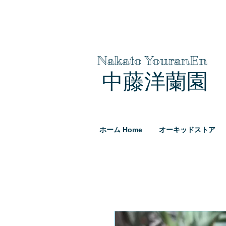
Nakato YouranEn
中藤洋蘭園
ホーム Home
オーキッドストア