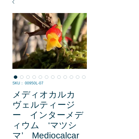
SKU： 00950L-07
メディオカルカ
ヴェルティージ
ー インターメデ
ィウム ‘マツシ
マ’ Mediocalcar