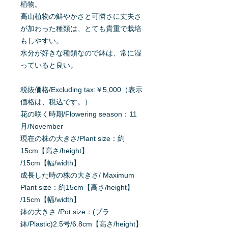
植物。
高山植物の鮮やかさと可憐さに丈夫さ
が加わった種類は、とても貴重で栽培
もしやすい。
水分が好きな種類なので鉢は、常に湿
っていると良い。
税抜価格/Excluding tax:￥5,000（表示
価格は、税込です。）
花の咲く時期/Flowering season：11
月/November
現在の株の大きさ/Plant size：約
15cm【高さ/height】
/15cm【幅/width】
成長した時の株の大きさ/ Maximum
Plant size：約15cm【高さ/height】
/15cm【幅/width】
鉢の大きさ /Pot size：(プラ
鉢/Plastic)2.5号/6.8cm【高さ/height】