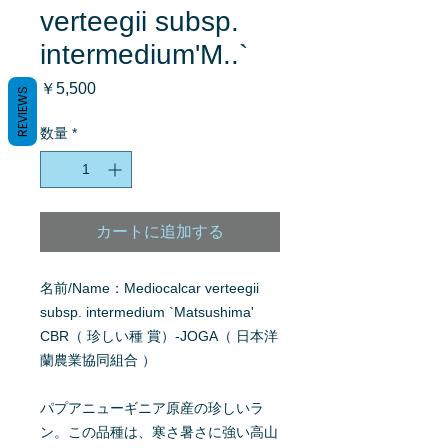
verteegii subsp.
intermedium'M..`
価
￥5,500
REVIEWS
格
数量
*
カートに追加する
名前/Name：Mediocalcar verteegii
subsp. intermedium `Matsushima'
CBR（ 珍しい種 賞）-JOGA（ 日本洋
蘭農業協同組合 ）
パプアニューギニア原産の珍しいラ
ン。この品種は、寒さ暑さに強い高山