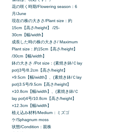
花の咲く時期/Flowering season：6
月/June
現在の株の大きさ/Plant size：約
15cm【高さ/height】 /25-
30cm【幅/width】
成長した時の株の大きさ/ Maximum
Plant size：約15cm【高さ/height】
/30cm【幅/width】
鉢の大きさ /Pot size：(素焼き鉢/Ｃlay
pot)3号/8.2cm【高さ/height】
×9.5cm【幅/width】、(素焼き鉢/Ｃlay
pot)3.5号/9.5cm【高さ/height】
×10.8cm【幅/width】、(素焼き鉢/Ｃ
lay pot)4号/10.8cm【高さ/height】
×12.3cm【幅/width】
植え込み材料/Medium：ミズゴ
ケ/Sphagnum moss
状態/Condition：親株