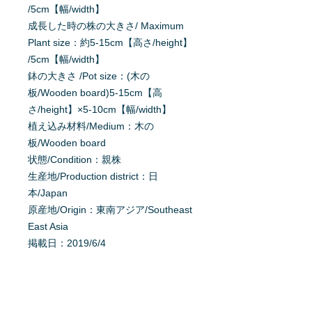
/5cm【幅/width】
成長した時の株の大きさ/ Maximum
Plant size：約5-15cm【高さ/height】
/5cm【幅/width】
鉢の大きさ /Pot size：(木の
板/Wooden board)5-15cm【高
さ/height】×5-10cm【幅/width】
植え込み材料/Medium：木の
板/Wooden board
状態/Condition：親株
生産地/Production district：日
本/Japan
原産地/Origin：東南アジア/Southeast
East Asia
掲載日：2019/6/4
育て方を質問する