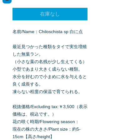
格
在庫なし
名前/Name：Chiloschista sp 白に点
最近見つかった種類をタイで実生増殖
した無葉ラン。
（小さな葉の名残が少し生えてくる）
小型であまり大きく成らない種類。
水分を好むので小まめに水を与えると
良く成長する。
凍らない程度の保温で育てられる。
税抜価格/Excluding tax:￥3,500（表示
価格は、税込です。）
花の咲く時期/Flowering season：
現在の株の大きさ/Plant size：約5-
15cm【高さ/height】