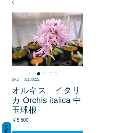
SKU： 01106ZZc
オルキス イタリ
カ Orchis italica 中
玉球根
価
￥5,500
格
REVIEWS