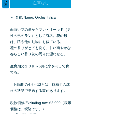
在庫なし
名前/Name: Orchis italica
面白い花の形からマン・オーキド（男
性の形のラン）として有名。花の形
は、猿や他の動物にも似ている。
花の香りがとても良く、甘い爽やかな
春らしい香り花の周りに漂わせる。
生育期の１０月～5月に水を与えて育
てる。
※休眠期の4月～12月は、鉢植えの球
根の状態で発送する事があります。
税抜価格/Excluding tax:￥5,000（表示
価格は、税込です。）