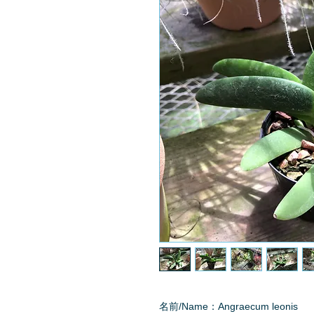
名前/Name：Angraecum leonis