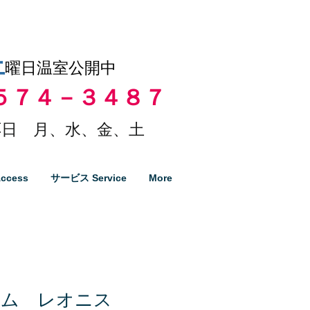
土
曜日温室公開中
５７４－３４８７
日 月、水、金、土
ccess
サービス Service
More
カム レオニス