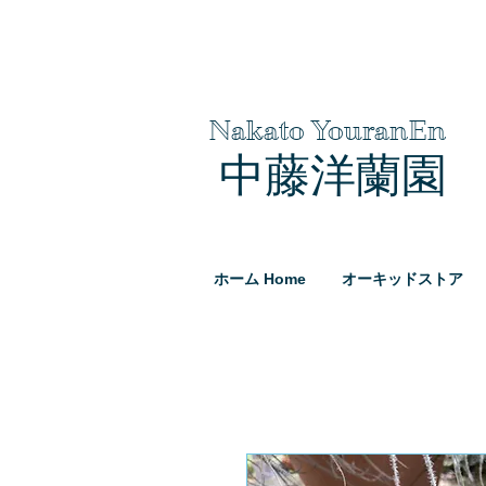
Nakato YouranEn
中藤洋蘭園
ホーム Home
オーキッドストア