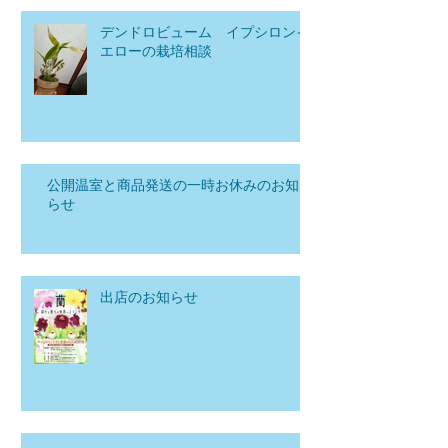
デンドロビューム イプシロンイ
エローの栽培相談
公開温室と商品発送の一時お休みのお知
らせ
出店のお知らせ