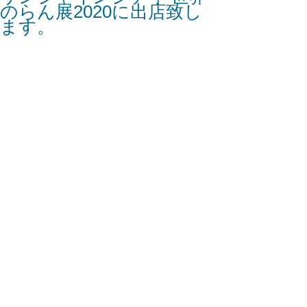
のらん展2020に出店致し
ます。