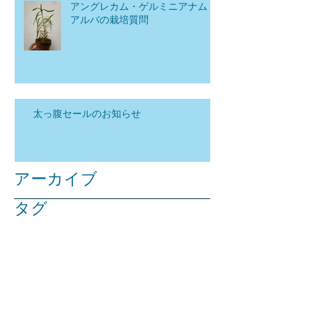
アングレカム・ゲルミニアナム
アルバの栽培質問
太っ腹セールのお知らせ
アーカイブ
タグ
2026年7月
（1）
1件の記事
2026年6月
（1）
1件の記事
2026年5月
（1）
1件の記事
2026年1月
（3）
3件の記事
2025年12月
（2）
2件の記事
2025年11月
（1）
1件の記事