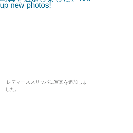
up new photos!
 レディーススリッパに写真を追加しま
した。