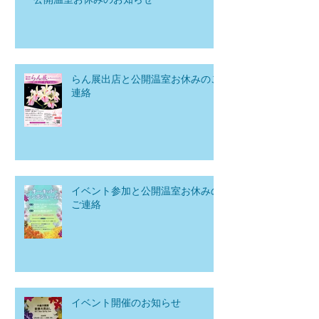
らん展出店と公開温室お休みのご
連絡
イベント参加と公開温室お休みの
ご連絡
イベント開催のお知らせ