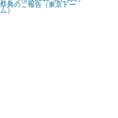
祭典のご報告（東京ドー
ム）