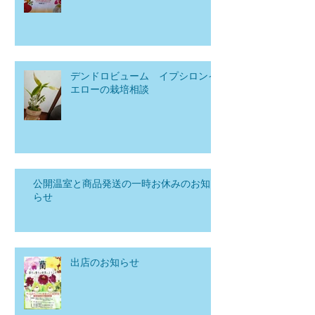
デンドロビューム イプシロンイ
エローの栽培相談
公開温室と商品発送の一時お休みのお知
らせ
出店のお知らせ