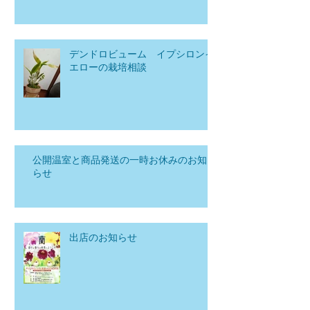
デンドロビューム イプシロンイ
エローの栽培相談
公開温室と商品発送の一時お休みのお知
らせ
出店のお知らせ