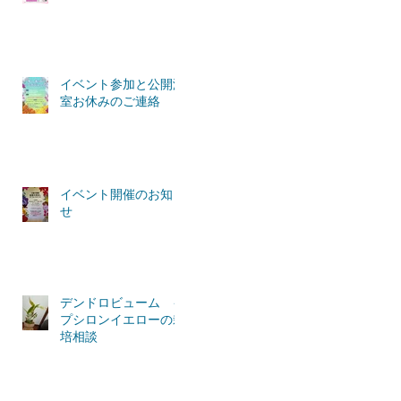
イベント参加と公開温
室お休みのご連絡
イベント開催のお知ら
せ
デンドロビューム イ
プシロンイエローの栽
培相談