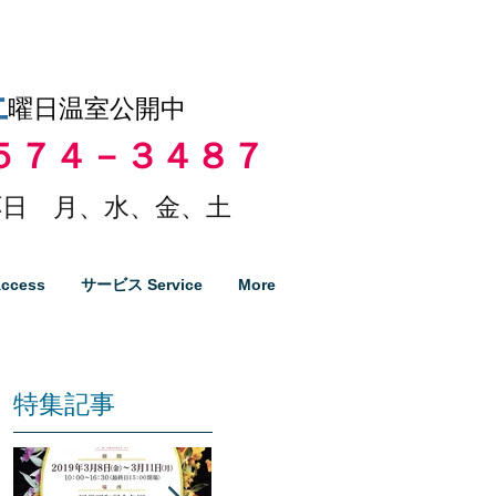
土
曜日温室公開中
５７４－３４８７
日 月、水、金、土
ccess
サービス Service
More
特集記事