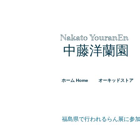
Nakato YouranEn
中藤洋蘭園
ホーム Home
オーキッドストア
福島県で行われるらん展に参