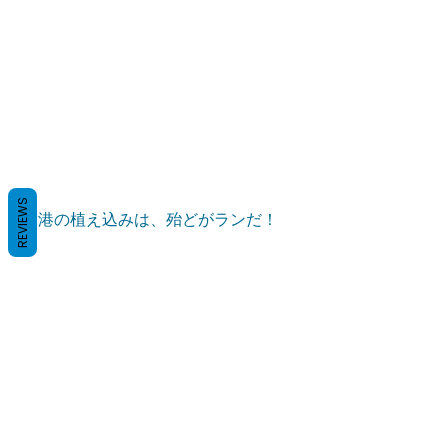
REVIEWS
 空港の植え込みは、殆どがランだ！