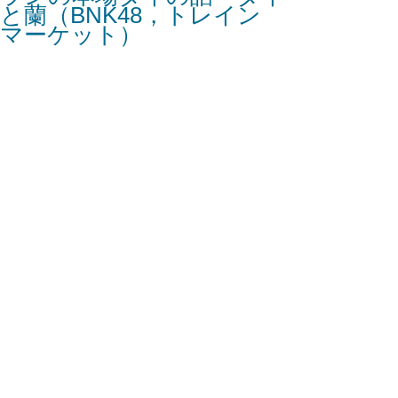
と蘭（BNK48，トレイン
マーケット）