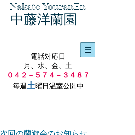
Nakato YouranEn
中藤洋蘭園
品物の代引き手数料無料
電話対応日
月、水、金、土
０４２－５７４－３４８７
土
毎週
曜日温室公開中
次回の蘭遊会のお知らせ