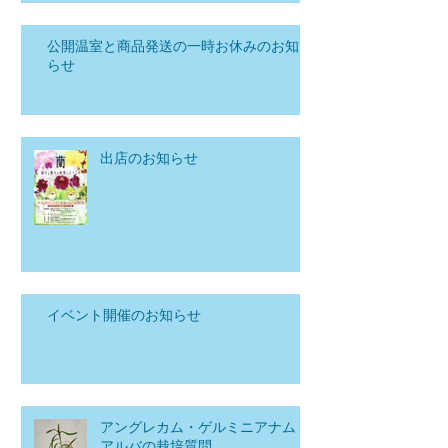
公開温室と商品発送の一時お休みのお知
らせ
出店のお知らせ
イベント開催のお知らせ
アングレカム・ゲルミニアナム
アルバの栽培質問