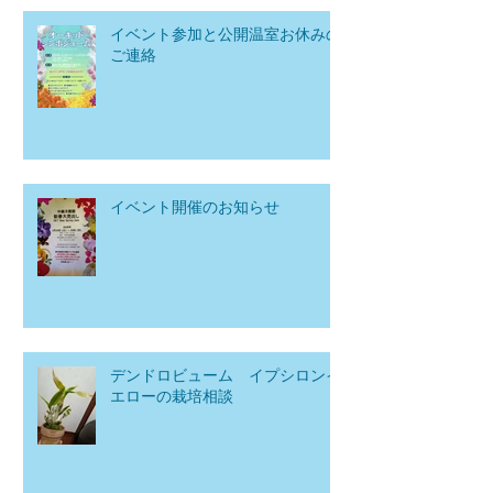
イベント参加と公開温室お休みの
ご連絡
イベント開催のお知らせ
デンドロビューム イプシロンイ
エローの栽培相談