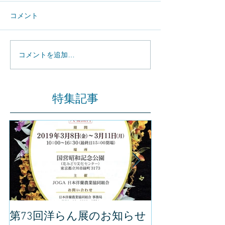
コメント
コメントを追加…
特集記事
第73回洋らん展のお知らせ
世界らん展の