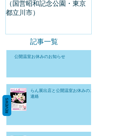
（国営昭和記念公園・東京
してきました
都立川市）
記事一覧
公開温室お休みのお知らせ
らん展出店と公開温室お休みのご
連絡
REVIEWS