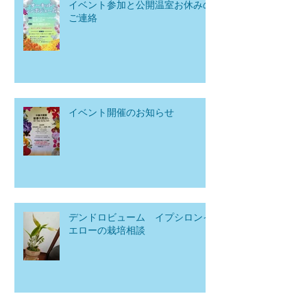
イベント参加と公開温室お休みの
ご連絡
イベント開催のお知らせ
デンドロビューム イプシロンイ
エローの栽培相談