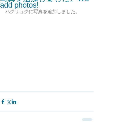
add photos!
ハクリョクに写真を追加しました。