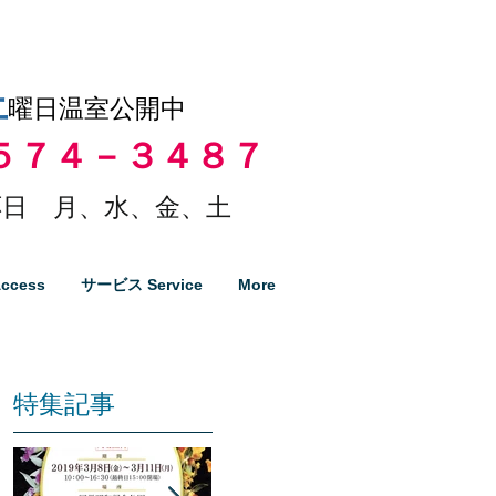
土
曜日温室公開中
５７４－３４８７
日 月、水、金、土
ccess
サービス Service
More
特集記事