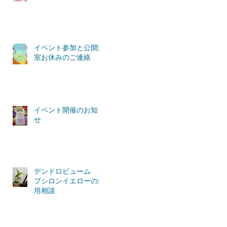
イベント参加と公開温
室お休みのご連絡
イベント開催のお知ら
せ
デンドロビューム イ
プシロンイエローの栽
培相談