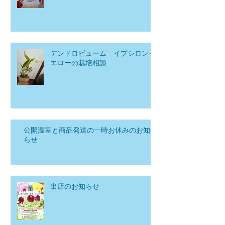
デンドロビューム イプシロンイ
エローの栽培相談
公開温室と商品発送の一時お休みのお知
らせ
出店のお知らせ