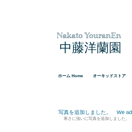
Nakato YouranEn
中藤洋蘭園
ホーム Home
オーキッドストア
写真を追加しました。 We add p
寒さに強いに写真を追加しました。