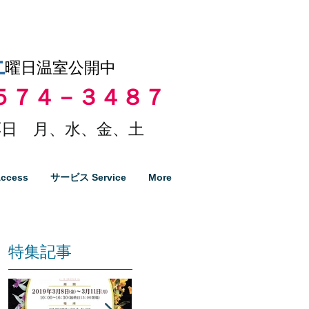
土
曜日温室公開中
５７４－３４８７
日 月、水、金、土
ccess
サービス Service
More
特集記事