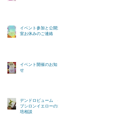
イベント参加と公開温
室お休みのご連絡
イベント開催のお知ら
せ
デンドロビューム イ
プシロンイエローの栽
培相談