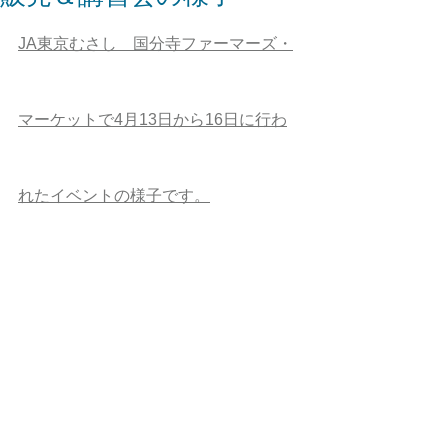
JA東京むさし　国分寺ファーマーズ・
マーケットで4月13日から16日に行わ
れたイベントの様子です
。