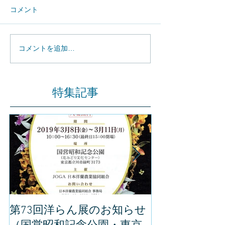
コメント
コメントを追加…
特集記事
第73回洋らん展のお知らせ
世界らん展の