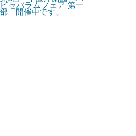
ビセパラムフェア 第一
部 開催中です。